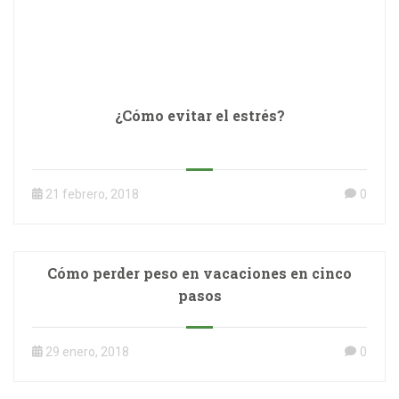
¿Cómo evitar el estrés?
21 febrero, 2018
0
Cómo perder peso en vacaciones en cinco
pasos
29 enero, 2018
0