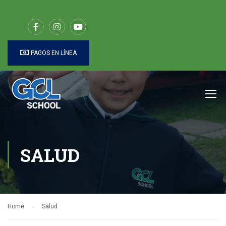
PAGOS EN LÍNEA
SALUD
Home
Salud