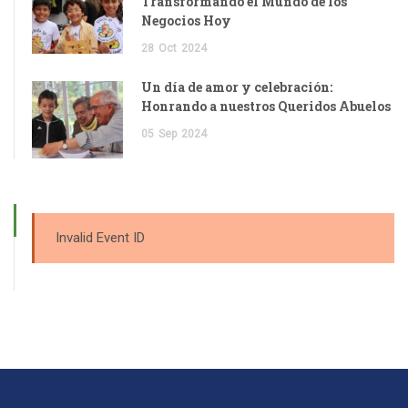
Transformando el Mundo de los
Negocios Hoy
28
Oct
2024
Un día de amor y celebración:
Honrando a nuestros Queridos Abuelos
05
Sep
2024
Invalid Event ID