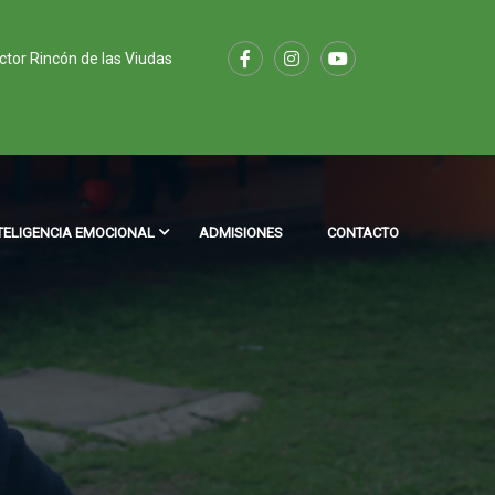
ector Rincón de las Viudas
TELIGENCIA EMOCIONAL
ADMISIONES
CONTACTO