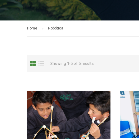
Home
Robótica
Showing 1-5 of 5 results