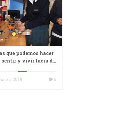
as que podemos hacer
 sentir y vivir fuera de
las pantallas
marzo, 2018
5