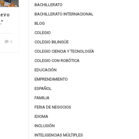
BACHILLERATO
uevo
BACHILLERATO INTERNACIONAL
…”
BLOG
COLEGIO
4
COLEGIO BILINGÜE
COLEGIO CIENCIA Y TECNOLOGÍA
COLEGIO CON ROBÓTICA
EDUCACIÓN
EMPRENDIMIENTO
ESPAÑOL
FAMILIA
FERIA DE NEGOCIOS
IDIOMA
INCLUSIÓN
INTELIGENCIAS MÚLTIPLES