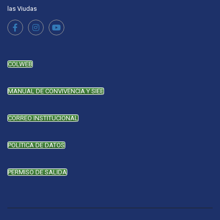
las Viudas
COLWEB
MANUAL DE CONVIVENCIA Y SIEE
CORREO INSTITUCIONAL
POLÍTICA DE DATOS
PERMISO DE SALIDA