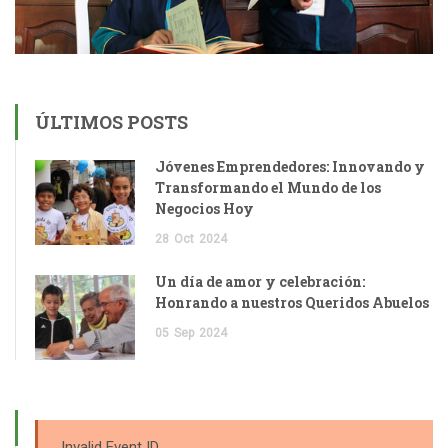
ÚLTIMOS POSTS
Jóvenes Emprendedores: Innovando y
Transformando el Mundo de los
Negocios Hoy
28
Oct
2024
Un día de amor y celebración:
Honrando a nuestros Queridos Abuelos
05
Sep
2024
Invalid Event ID