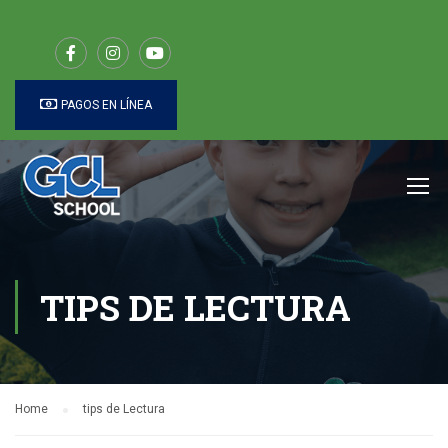
PAGOS EN LÍNEA
TIPS DE LECTURA
Home
tips de Lectura