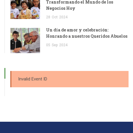
Transformando el Mundo de los
Negocios Hoy
28
Oct
2024
Un día de amor y celebración:
Honrando a nuestros Queridos Abuelos
05
Sep
2024
Invalid Event ID