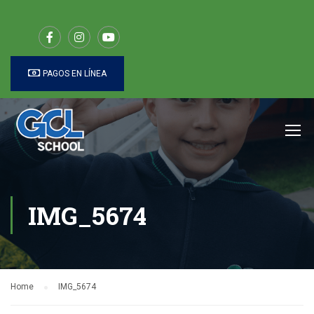
PAGOS EN LÍNEA
IMG_5674
Home
IMG_5674