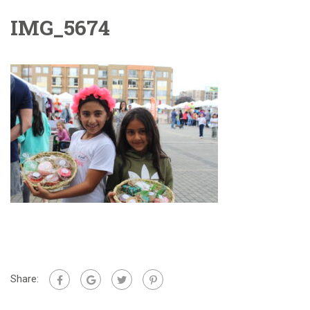
IMG_5674
Share: