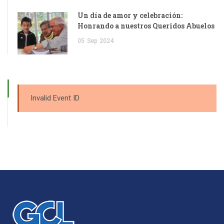
Un día de amor y celebración:
Honrando a nuestros Queridos Abuelos
05
Sep
2024
Invalid Event ID