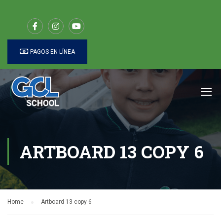
PAGOS EN LÍNEA
ARTBOARD 13 COPY 6
Home
Artboard 13 copy 6