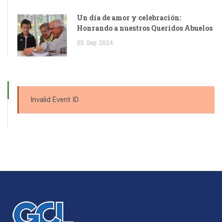
Un día de amor y celebración:
Honrando a nuestros Queridos Abuelos
05
Sep
2024
Invalid Event ID