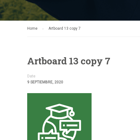
Home
Artboard 13 copy 7
Artboard 13 copy 7
Date
9 SEPTIEMBRE, 2020