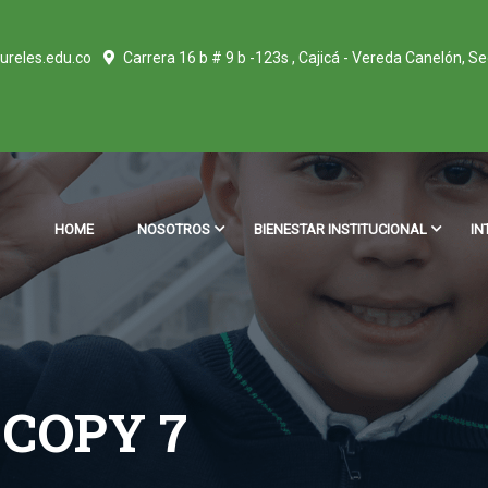
ureles.edu.co
Carrera 16 b # 9 b -123s , Cajicá - Vereda Canelón, S
HOME
NOSOTROS
BIENESTAR INSTITUCIONAL
IN
 COPY 7