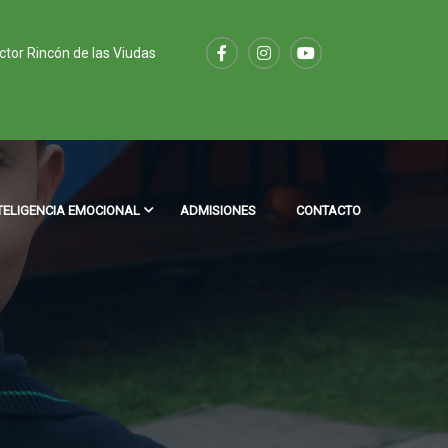
ector Rincón de las Viudas
TELIGENCIA EMOCIONAL
ADMISIONES
CONTACTO