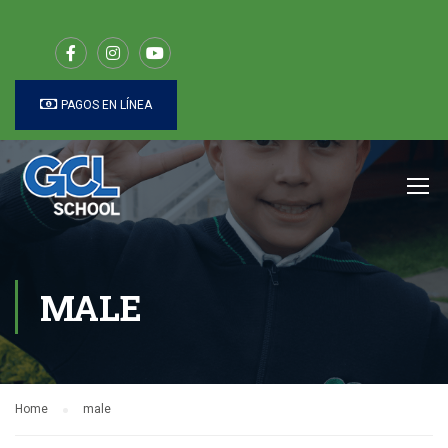
PAGOS EN LÍNEA
MALE
Home
male