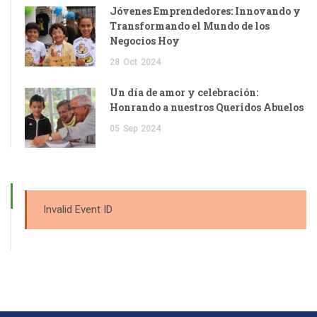
Jóvenes Emprendedores: Innovando y
Transformando el Mundo de los
Negocios Hoy
28
Oct
2024
Un día de amor y celebración:
Honrando a nuestros Queridos Abuelos
05
Sep
2024
Invalid Event ID