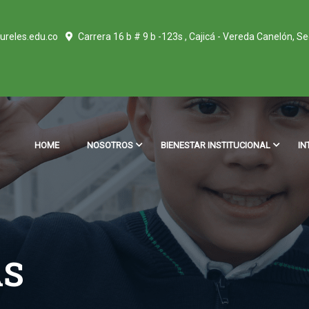
ureles.edu.co
Carrera 16 b # 9 b -123s , Cajicá - Vereda Canelón, S
HOME
NOSOTROS
BIENESTAR INSTITUCIONAL
IN
AS