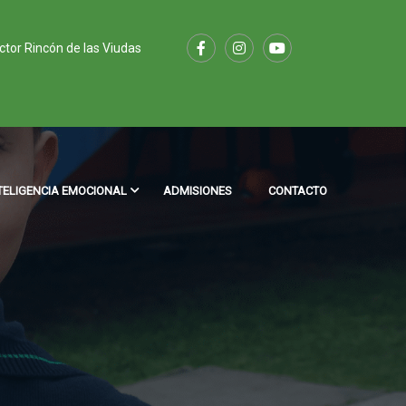
ector Rincón de las Viudas
TELIGENCIA EMOCIONAL
ADMISIONES
CONTACTO