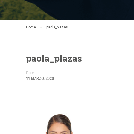
Home
paola_plazas
paola_plazas
Date
11 MARZO, 2020