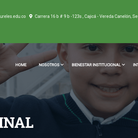
ureles.edu.co
Carrera 16 b # 9 b -123s , Cajicá - Vereda Canelón, S
HOME
NOSOTROS
BIENESTAR INSTITUCIONAL
IN
INAL