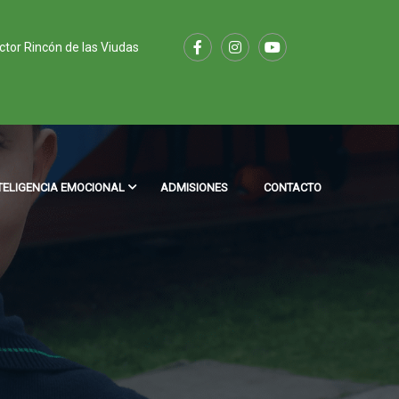
ector Rincón de las Viudas
TELIGENCIA EMOCIONAL
ADMISIONES
CONTACTO