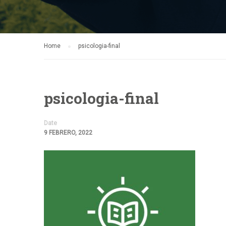
Home
psicologia-final
psicologia-final
Date
9 FEBRERO, 2022