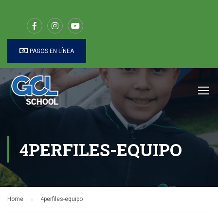
PAGOS EN LÍNEA
4PERFILES-EQUIPO
Home
4perfiles-equipo