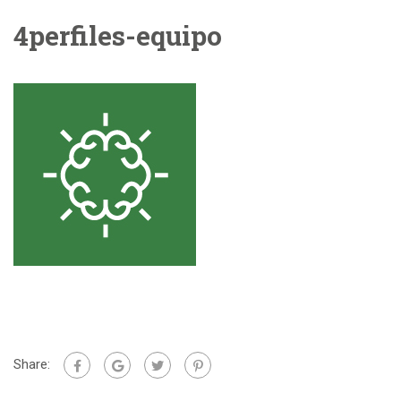
4perfiles-equipo
Share: