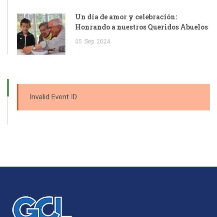
Un día de amor y celebración:
Honrando a nuestros Queridos Abuelos
05
Sep
2024
Invalid Event ID