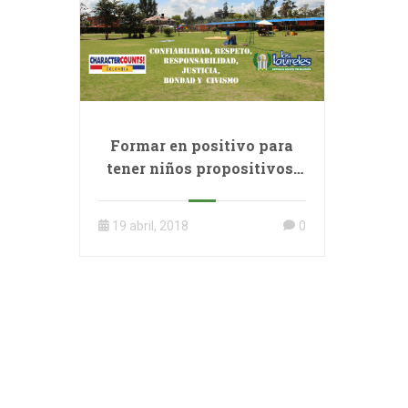
Formar en positivo para
tener niños propositivos,
adultos optimistas y un
cambio de sentido.
19 abril, 2018
0