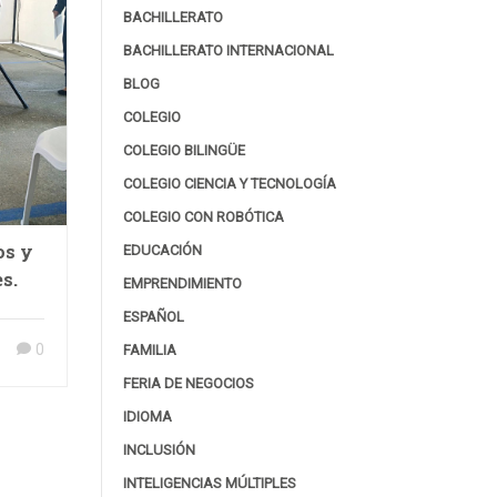
BACHILLERATO
BACHILLERATO INTERNACIONAL
BLOG
COLEGIO
COLEGIO BILINGÜE
COLEGIO CIENCIA Y TECNOLOGÍA
COLEGIO CON ROBÓTICA
os y
EDUCACIÓN
s.
EMPRENDIMIENTO
ESPAÑOL
0
FAMILIA
FERIA DE NEGOCIOS
IDIOMA
INCLUSIÓN
INTELIGENCIAS MÚLTIPLES