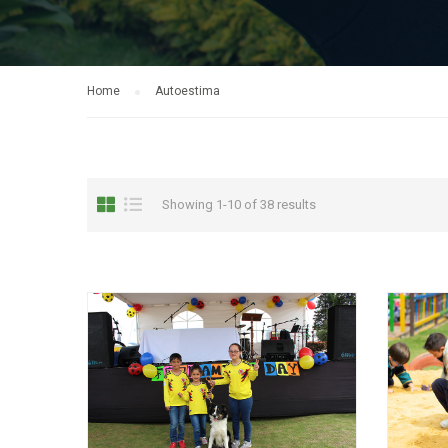
Home
Autoestima
Showing 1-10 of 38 results