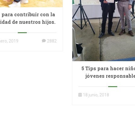
 para contribuir con la
cidad de nuestros hijos.
nero, 2019
2882
5 Tips para hacer niñ
jóvenes responsable
18 junio, 2018