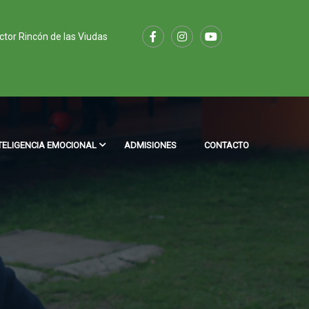
ector Rincón de las Viudas
TELIGENCIA EMOCIONAL
ADMISIONES
CONTACTO