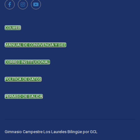
COLWEB
MANUAL DE CONVIVENCIA Y SIEE
CORREO INSTITUCIONAL
POLÍTICA DE DATOS
PERMISO DE SALIDA
Gimnasio Campestre Los Laureles Bilingüe
por
GCL