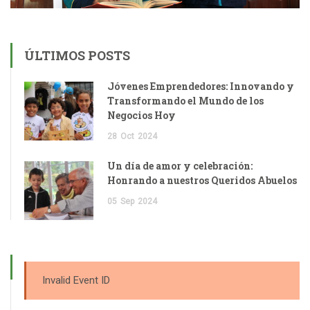
ÚLTIMOS POSTS
Jóvenes Emprendedores: Innovando y
Transformando el Mundo de los
Negocios Hoy
28
Oct
2024
Un día de amor y celebración:
Honrando a nuestros Queridos Abuelos
05
Sep
2024
Invalid Event ID