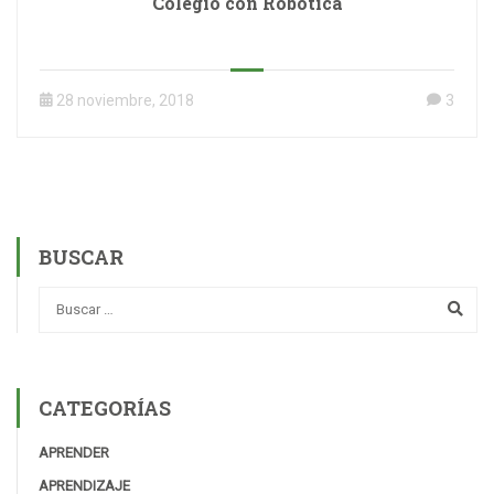
Colegio con Robótica
28 noviembre, 2018
3
BUSCAR
CATEGORÍAS
APRENDER
APRENDIZAJE