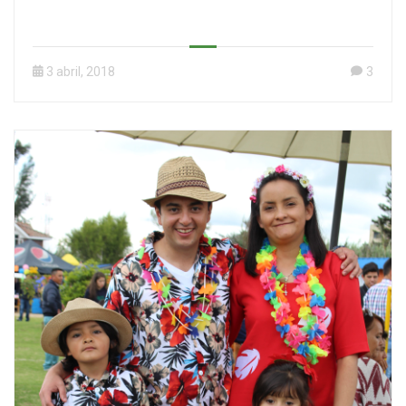
3 abril, 2018
3