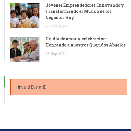
Jóvenes Emprendedores: Innovando y
Transformando el Mundo de los
Negocios Hoy
28
Oct
2024
Un día de amor y celebración:
Honrando a nuestros Queridos Abuelos
05
Sep
2024
Invalid Event ID