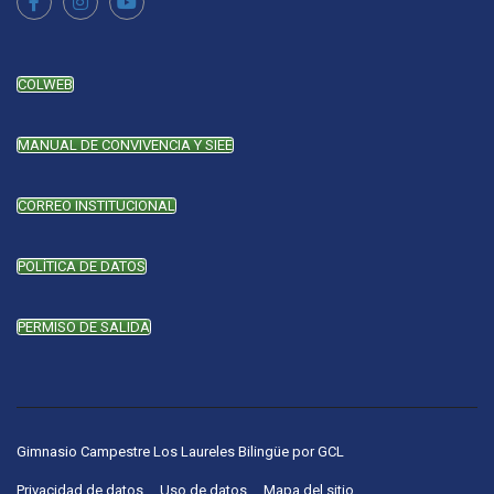
COLWEB
MANUAL DE CONVIVENCIA Y SIEE
CORREO INSTITUCIONAL
POLÍTICA DE DATOS
PERMISO DE SALIDA
Gimnasio Campestre Los Laureles Bilingüe
por
GCL
Privacidad de datos
Uso de datos
Mapa del sitio