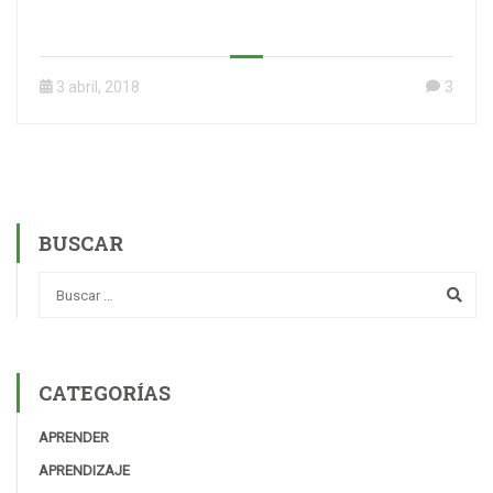
3 abril, 2018
3
BUSCAR
CATEGORÍAS
APRENDER
APRENDIZAJE