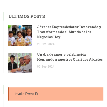
ÚLTIMOS POSTS
Jóvenes Emprendedores: Innovando y
Transformando el Mundo de los
Negocios Hoy
28
Oct
2024
Un día de amor y celebración:
Honrando a nuestros Queridos Abuelos
05
Sep
2024
Invalid Event ID