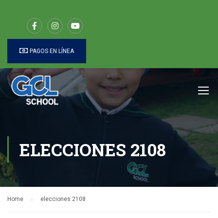
PAGOS EN LÍNEA
ELECCIONES 2108
Home
elecciones 2108