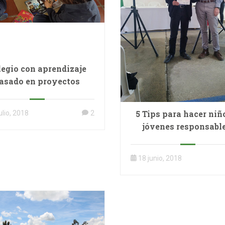
legio con aprendizaje
asado en proyectos
5 Tips para hacer niñ
ulio, 2018
2
jóvenes responsable
18 junio, 2018