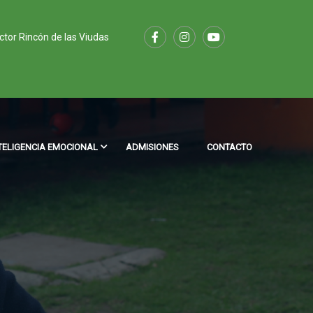
ector Rincón de las Viudas
TELIGENCIA EMOCIONAL
ADMISIONES
CONTACTO