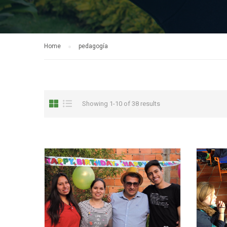
Home
pedagogía
Showing 1-10 of 38 results