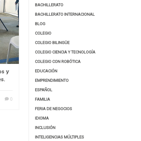
BACHILLERATO
BACHILLERATO INTERNACIONAL
BLOG
COLEGIO
COLEGIO BILINGÜE
COLEGIO CIENCIA Y TECNOLOGÍA
COLEGIO CON ROBÓTICA
os y
EDUCACIÓN
s.
EMPRENDIMIENTO
ESPAÑOL
0
FAMILIA
FERIA DE NEGOCIOS
IDIOMA
INCLUSIÓN
INTELIGENCIAS MÚLTIPLES