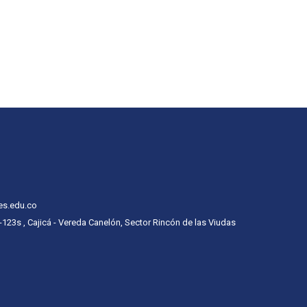
es.edu.co
 -123s , Cajicá - Vereda Canelón, Sector Rincón de las Viudas