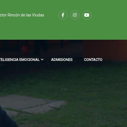
ector Rincón de las Viudas
TELIGENCIA EMOCIONAL
ADMISIONES
CONTACTO