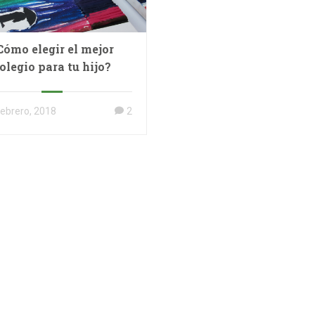
Cómo elegir el mejor
olegio para tu hijo?
febrero, 2018
2