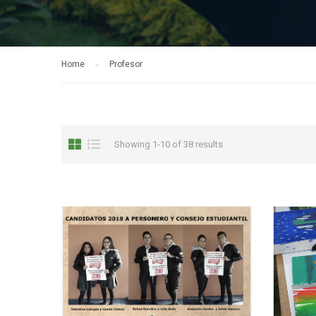
Home
Profesor
Showing 1-10 of 38 results