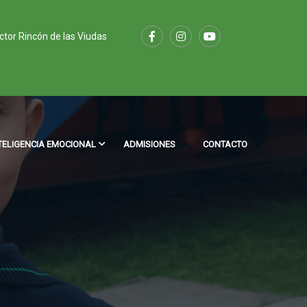
ector Rincón de las Viudas
TELIGENCIA EMOCIONAL
ADMISIONES
CONTACTO