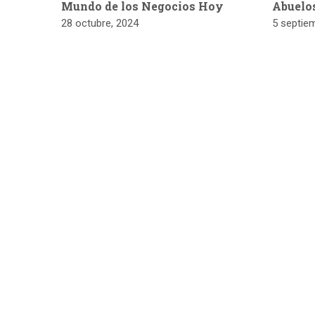
Mundo de los Negocios Hoy
Abuelo
28 octubre, 2024
5 septie