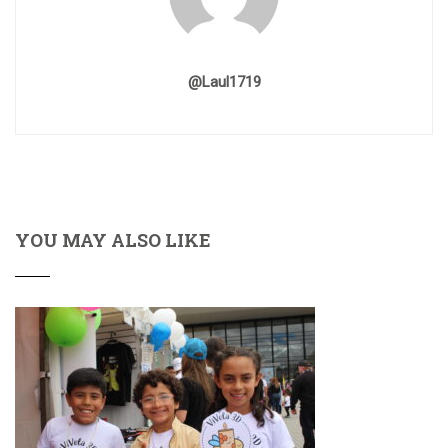
@laul1719
YOU MAY ALSO LIKE