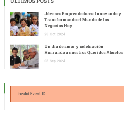
ÚLTIMOS POSTS
Jóvenes Emprendedores: Innovando y
Transformando el Mundo de los
Negocios Hoy
28
Oct
2024
Un día de amor y celebración:
Honrando a nuestros Queridos Abuelos
05
Sep
2024
Invalid Event ID