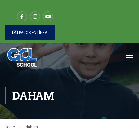
PAGOS EN LÍNEA
DAHAM
Home
daham