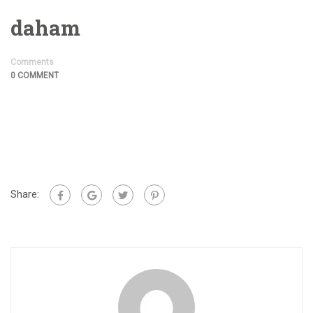
daham
Comments
0 COMMENT
Share: