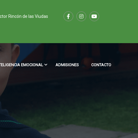
ector Rincón de las Viudas
TELIGENCIA EMOCIONAL
ADMISIONES
CONTACTO