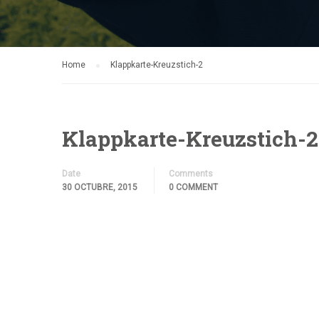
Home
Klappkarte-Kreuzstich-2
Klappkarte-Kreuzstich-2
Date
Comments
30 OCTUBRE, 2015
0 COMMENT