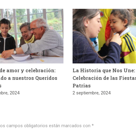
de amor y celebración:
La Historia que Nos Une:
do a nuestros Queridos
Celebración de las Fiesta
s
Patrias
mbre, 2024
2 septiembre, 2024
os campos obligatorios están marcados con
*