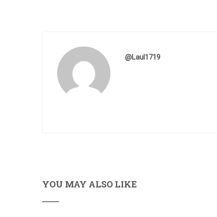
@laul1719
YOU MAY ALSO LIKE