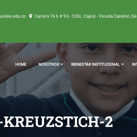
ureles.edu.co
Carrera 16 b # 9 b -123s , Cajicá - Vereda Canelón, S
HOME
NOSOTROS
BIENESTAR INSTITUCIONAL
IN
-KREUZSTICH-2