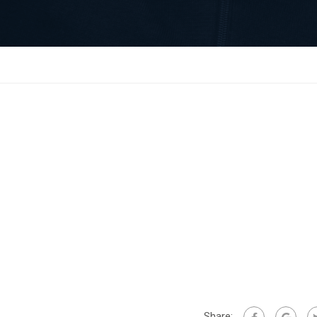
Share: