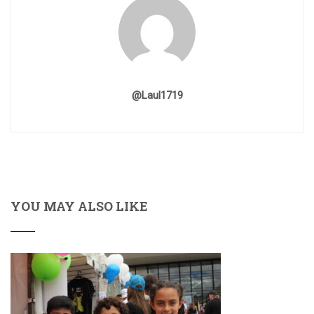
@laul1719
YOU MAY ALSO LIKE