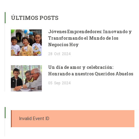
ÚLTIMOS POSTS
Jóvenes Emprendedores: Innovando y
Transformando el Mundo de los
Negocios Hoy
28
Oct
2024
Un día de amor y celebración:
Honrando a nuestros Queridos Abuelos
05
Sep
2024
Invalid Event ID