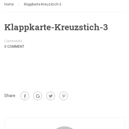
Home
Klappkarte-Kreuzstich-3
Klappkarte-Kreuzstich-3
Comments
0 COMMENT
Share: