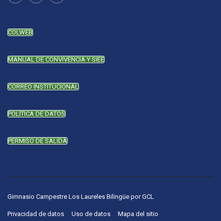
COLWEB
MANUAL DE CONVIVENCIA Y SIEE
CORREO INSTITUCIONAL
POLÍTICA DE DATOS
PERMISO DE SALIDA
Gimnasio Campestre Los Laureles Bilingüe
por
GCL
Privacidad de datos
Uso de datos
Mapa del sitio