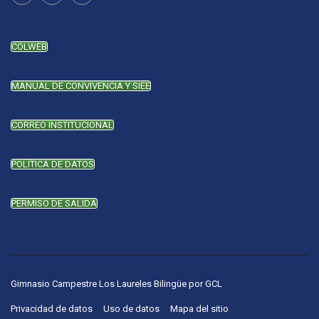
COLWEB
MANUAL DE CONVIVENCIA Y SIEE
CORREO INSTITUCIONAL
POLÍTICA DE DATOS
PERMISO DE SALIDA
Gimnasio Campestre Los Laureles Bilingüe
por
GCL
Privacidad de datos
Uso de datos
Mapa del sitio