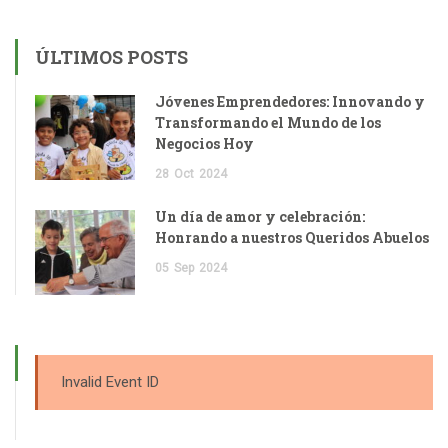
ÚLTIMOS POSTS
Jóvenes Emprendedores: Innovando y
Transformando el Mundo de los
Negocios Hoy
28
Oct
2024
Un día de amor y celebración:
Honrando a nuestros Queridos Abuelos
05
Sep
2024
Invalid Event ID