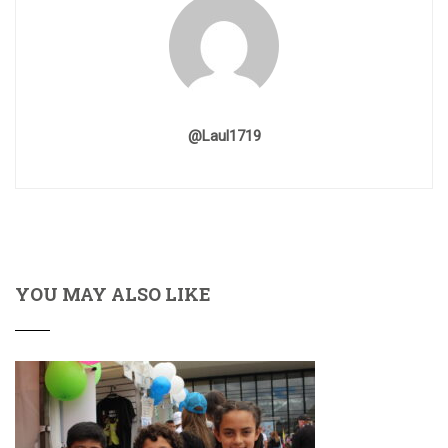
@laul1719
YOU MAY ALSO LIKE