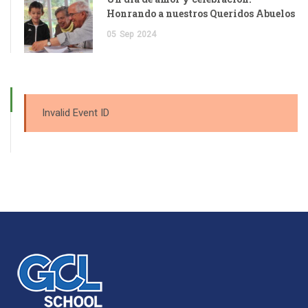
Honrando a nuestros Queridos Abuelos
05
Sep
2024
Invalid Event ID