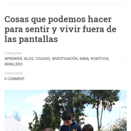
Cosas que podemos hacer
para sentir y vivir fuera de
las pantallas
Categories
,
,
,
,
,
,
APRENDER
BLOG
COLEGIO
INVESTIGACIÓN
NASA
ROBÓTICA
SEMILLERO
Comments
0 COMMENT