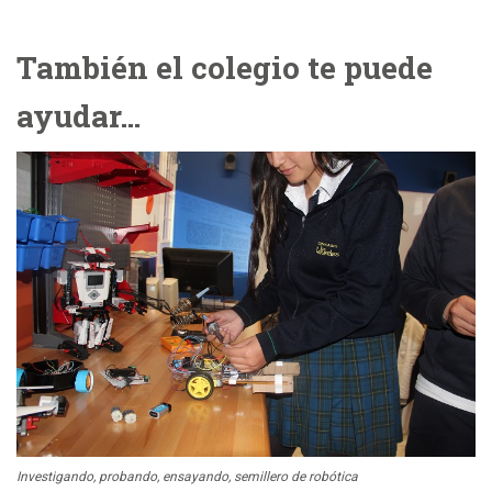
También el colegio te puede
ayudar…
Investigando, probando, ensayando, semillero de robótica