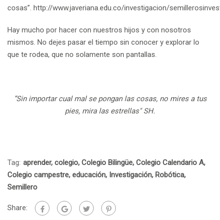
cosas”. http://www.javeriana.edu.co/investigacion/semillerosinves
Hay mucho por hacer con nuestros hijos y con nosotros
mismos. No dejes pasar el tiempo sin conocer y explorar lo
que te rodea, que no solamente son pantallas.
”Sin importar cual mal se pongan las cosas, no mires a tus
pies, mira las estrellas" SH.
Tag:
aprender
,
colegio
,
Colegio Bilingüe
,
Colegio Calendario A
,
Colegio campestre
,
educación
,
Investigación
,
Robótica
,
Semillero
Share: