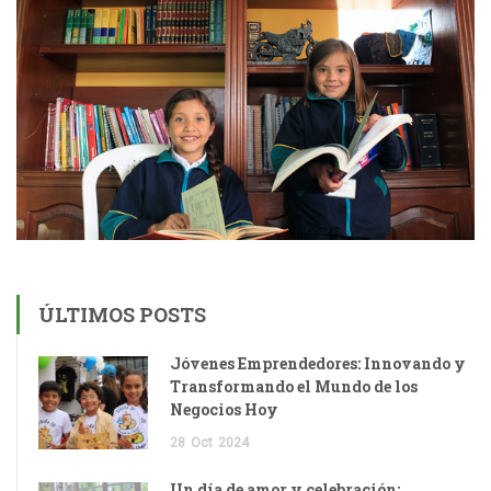
ÚLTIMOS POSTS
Jóvenes Emprendedores: Innovando y
Transformando el Mundo de los
Negocios Hoy
28
Oct
2024
Un día de amor y celebración: