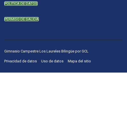
POLÍTICA DE DATOS
PERMISO DE SALIDA
Gimnasio Campestre Los Laureles Bilingüe
por
GCL
Privacidad de datos
Uso de datos
Mapa del sitio