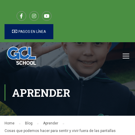
PAGOS EN LÍNEA
APRENDER
Home
Blog
Aprender
Cosas que podemos hacer para sentir y vivir fuera de las pantallas