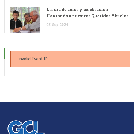
Un día de amor y celebración:
Honrando a nuestros Queridos Abuelos
05
Sep
2024
Invalid Event ID