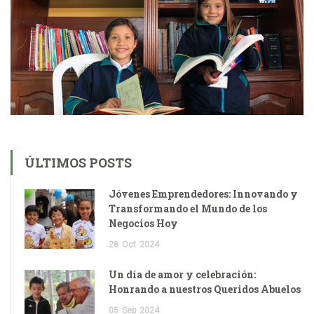
ÚLTIMOS POSTS
Jóvenes Emprendedores: Innovando y
Transformando el Mundo de los
Negocios Hoy
28
Oct
2024
Un día de amor y celebración:
Honrando a nuestros Queridos Abuelos
05
Sep
2024