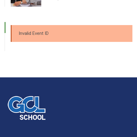
Invalid Event ID