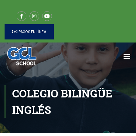
PAGOS EN LÍNEA
COLEGIO BILINGÜE
INGLÉS