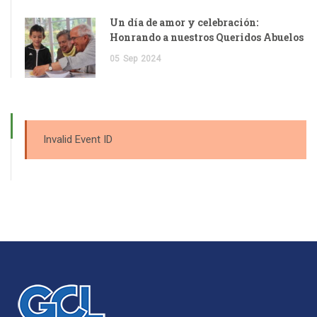
Un día de amor y celebración:
Honrando a nuestros Queridos Abuelos
05
Sep
2024
Invalid Event ID