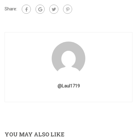
Share:
@laul1719
YOU MAY ALSO LIKE