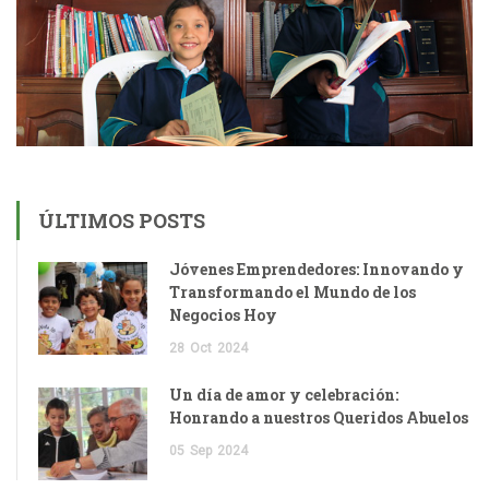
ÚLTIMOS POSTS
Jóvenes Emprendedores: Innovando y
Transformando el Mundo de los
Negocios Hoy
28
Oct
2024
Un día de amor y celebración:
Honrando a nuestros Queridos Abuelos
05
Sep
2024