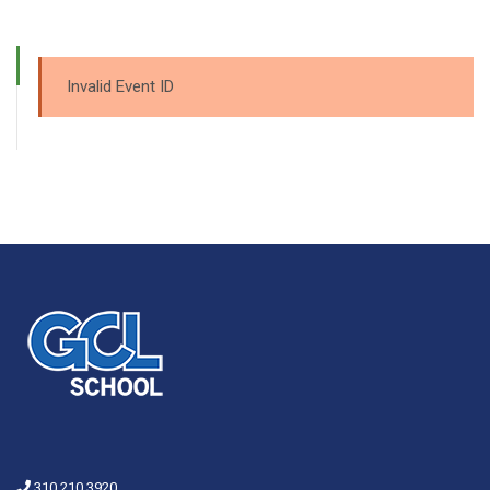
Invalid Event ID
310 210 3920