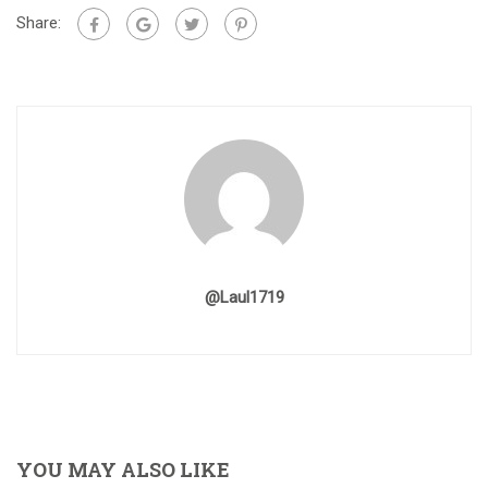
Share:
@laul1719
YOU MAY ALSO LIKE