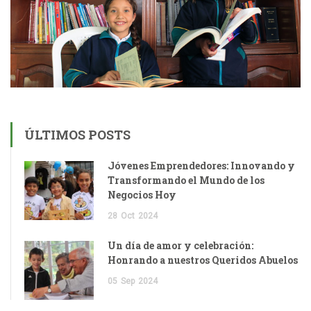
ÚLTIMOS POSTS
Jóvenes Emprendedores: Innovando y
Transformando el Mundo de los
Negocios Hoy
28
Oct
2024
Un día de amor y celebración:
Honrando a nuestros Queridos Abuelos
05
Sep
2024