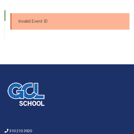
Invalid Event ID
310 210 3920