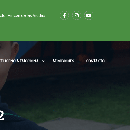
ector Rincón de las Viudas
TELIGENCIA EMOCIONAL
ADMISIONES
CONTACTO
2