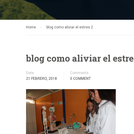
Home
blog como aliviar el estres 2
blog como aliviar el estre
Date
Comments
21 FEBRERO, 2018
0 COMMENT