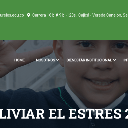
ureles.edu.co
Carrera 16 b # 9 b -123s , Cajicá - Vereda Canelón, S
HOME
NOSOTROS
BIENESTAR INSTITUCIONAL
IN
IVIAR EL ESTRES 