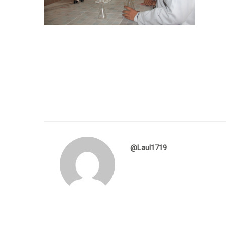
@laul1719