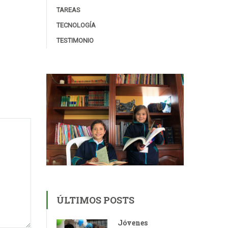
TAREAS
TECNOLOGÍA
TESTIMONIO
ÚLTIMOS POSTS
Jóvenes