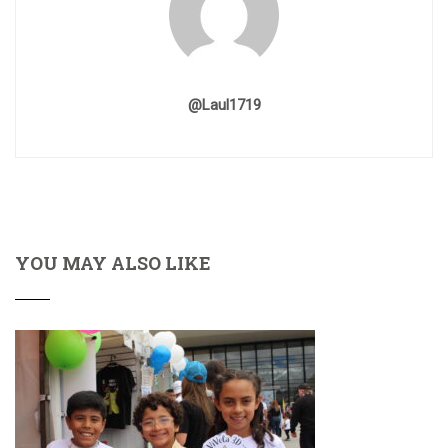
@laul1719
YOU MAY ALSO LIKE