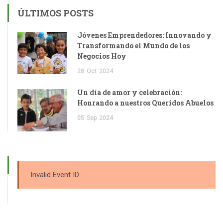
ÚLTIMOS POSTS
Jóvenes Emprendedores: Innovando y
Transformando el Mundo de los
Negocios Hoy
28
Oct
2024
Un día de amor y celebración:
Honrando a nuestros Queridos Abuelos
05
Sep
2024
Invalid Event ID