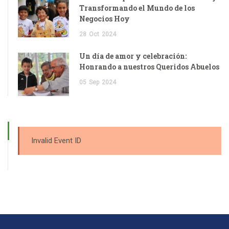
Transformando el Mundo de los
Negocios Hoy
28
Oct
2024
Un día de amor y celebración:
Honrando a nuestros Queridos Abuelos
05
Sep
2024
Invalid Event ID