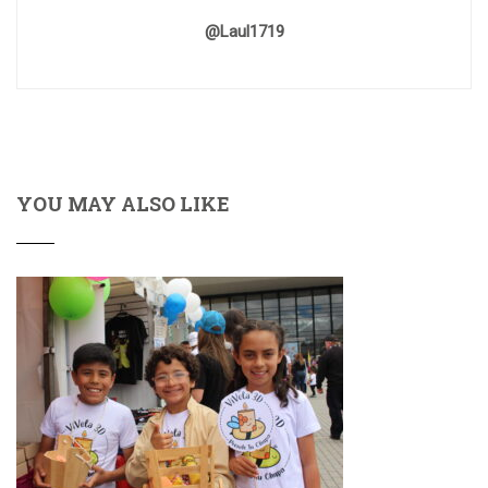
@laul1719
YOU MAY ALSO LIKE