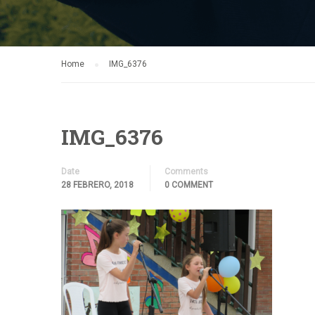
Home
IMG_6376
IMG_6376
Date
Comments
28 FEBRERO, 2018
0 COMMENT