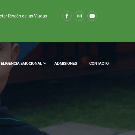
ector Rincón de las Viudas
TELIGENCIA EMOCIONAL
ADMISIONES
CONTACTO