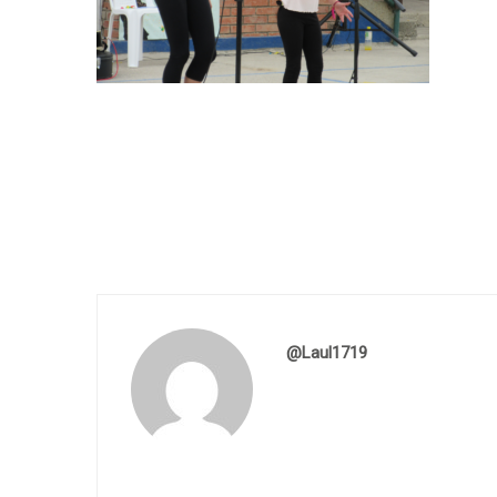
@laul1719