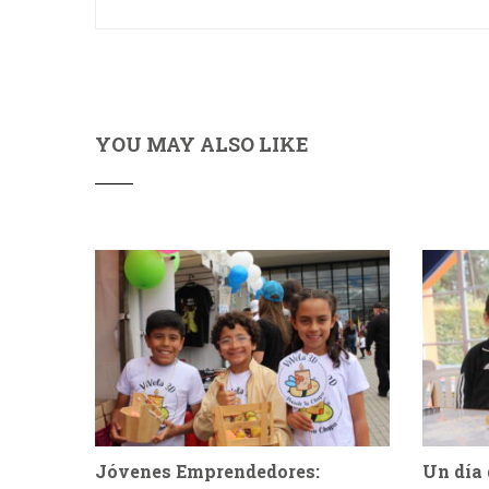
YOU MAY ALSO LIKE
Jóvenes Emprendedores:
Un día 