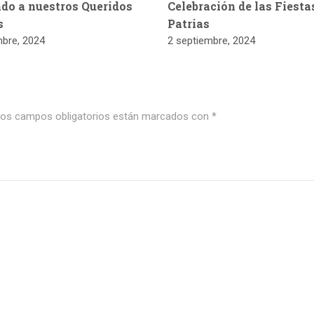
do a nuestros Queridos
Celebración de las Fiesta
s
Patrias
mbre, 2024
2 septiembre, 2024
os campos obligatorios están marcados con
*