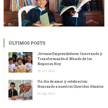
ÚLTIMOS POSTS
Jóvenes Emprendedores: Innovando y
Transformando el Mundo de los
Negocios Hoy
28
Oct
2024
Un día de amor y celebración:
Honrando a nuestros Queridos Abuelos
05
Sep
2024