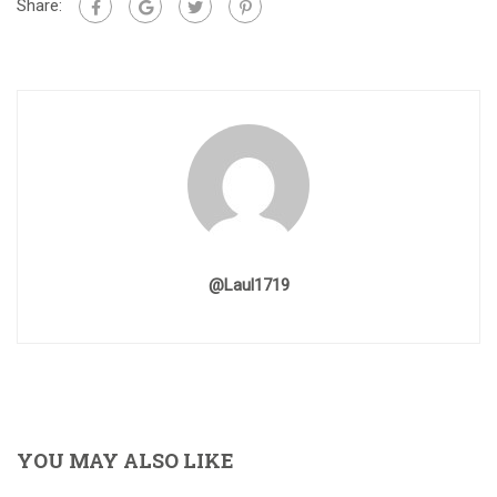
Share:
@laul1719
YOU MAY ALSO LIKE