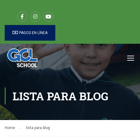
PAGOS EN LÍNEA
LISTA PARA BLOG
Home
lista para blog