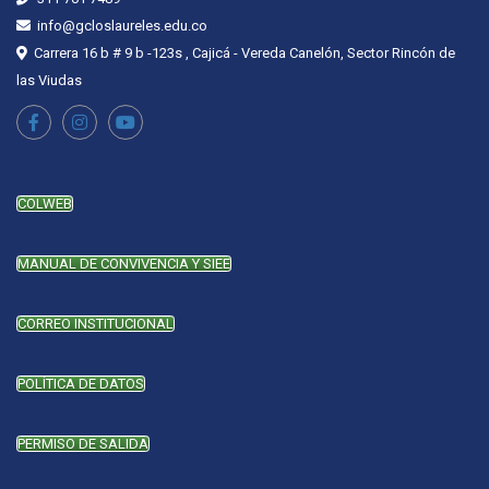
info@gcloslaureles.edu.co
Carrera 16 b # 9 b -123s , Cajicá - Vereda Canelón, Sector Rincón de
las Viudas
COLWEB
MANUAL DE CONVIVENCIA Y SIEE
CORREO INSTITUCIONAL
POLÍTICA DE DATOS
PERMISO DE SALIDA