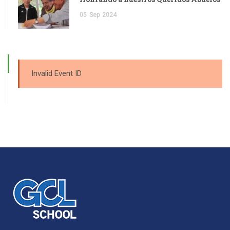
05
Sep
2024
Invalid Event ID