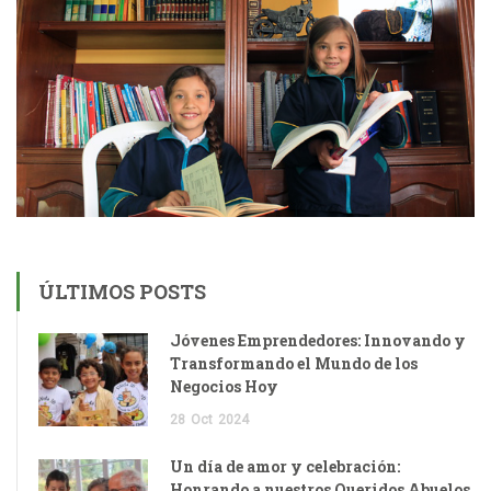
ÚLTIMOS POSTS
Jóvenes Emprendedores: Innovando y
Transformando el Mundo de los
Negocios Hoy
28
Oct
2024
Un día de amor y celebración:
Honrando a nuestros Queridos Abuelos