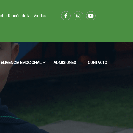
ector Rincón de las Viudas
TELIGENCIA EMOCIONAL
ADMISIONES
CONTACTO