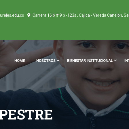
ureles.edu.co
Carrera 16 b # 9 b -123s , Cajicá - Vereda Canelón, S
HOME
NOSOTROS
BIENESTAR INSTITUCIONAL
IN
MPESTRE