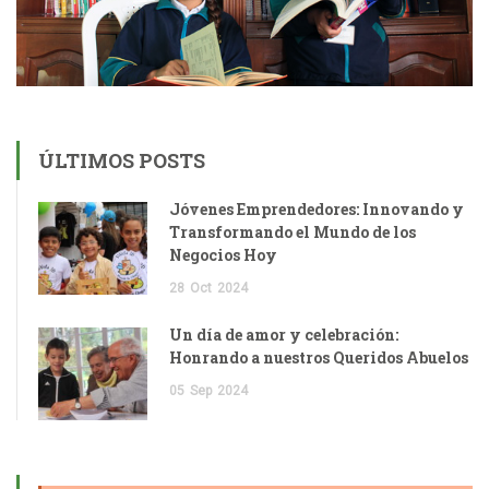
ÚLTIMOS POSTS
Jóvenes Emprendedores: Innovando y
Transformando el Mundo de los
Negocios Hoy
28
Oct
2024
Un día de amor y celebración:
Honrando a nuestros Queridos Abuelos
05
Sep
2024