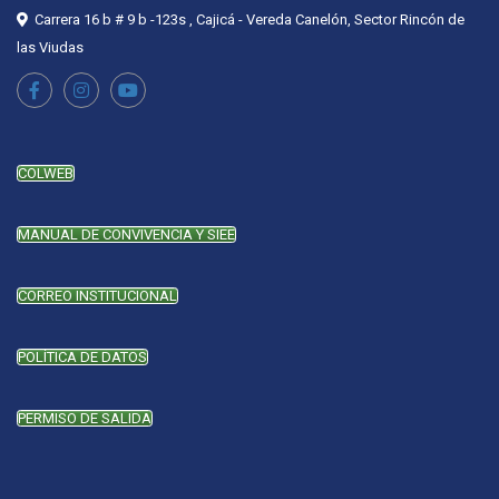
Carrera 16 b # 9 b -123s , Cajicá - Vereda Canelón, Sector Rincón de
las Viudas
COLWEB
MANUAL DE CONVIVENCIA Y SIEE
CORREO INSTITUCIONAL
POLÍTICA DE DATOS
PERMISO DE SALIDA