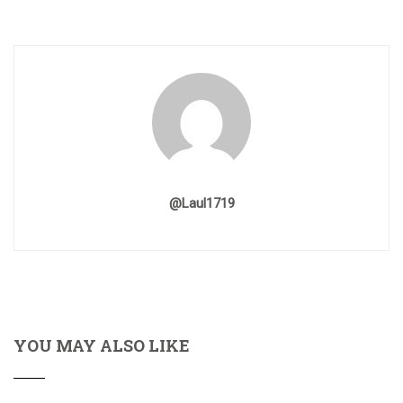
@laul1719
YOU MAY ALSO LIKE