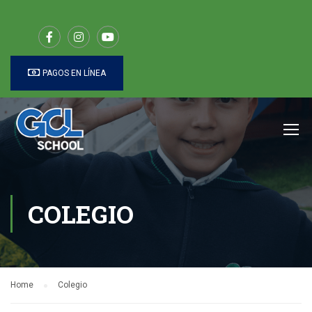
PAGOS EN LÍNEA
COLEGIO
Home
Colegio