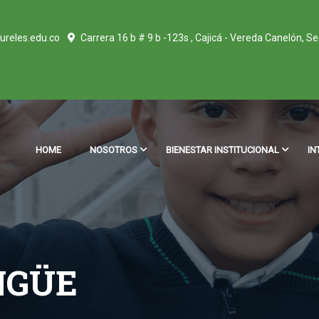
ureles.edu.co
Carrera 16 b # 9 b -123s , Cajicá - Vereda Canelón, S
HOME
NOSOTROS
BIENESTAR INSTITUCIONAL
IN
NGÜE