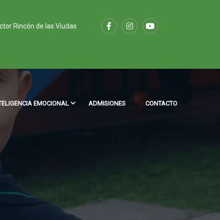
ector Rincón de las Viudas
TELIGENCIA EMOCIONAL
ADMISIONES
CONTACTO