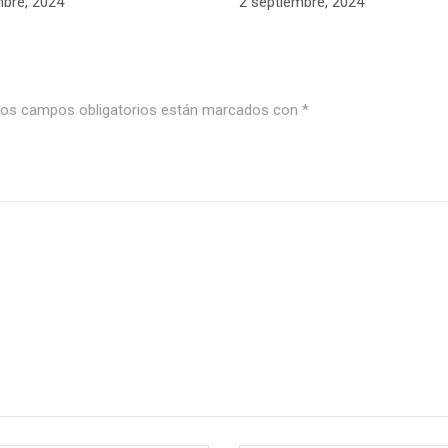
mbre, 2024
2 septiembre, 2024
os campos obligatorios están marcados con
*