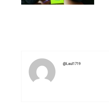
@laul1719