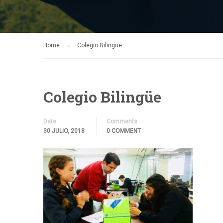
Home
Colegio Bilingüe
Colegio Bilingüe
Date
Comments
30 JULIO, 2018
0 COMMENT