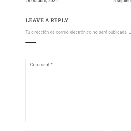
28 octubre, 2024
5 septie
LEAVE A REPLY
Tu dirección de correo electrónico no será publicada.
L