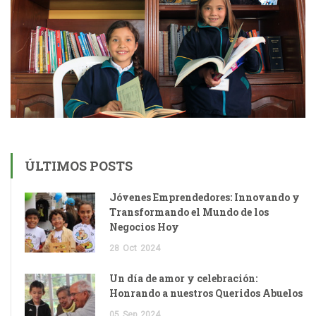
ÚLTIMOS POSTS
Jóvenes Emprendedores: Innovando y
Transformando el Mundo de los
Negocios Hoy
28
Oct
2024
Un día de amor y celebración:
Honrando a nuestros Queridos Abuelos
05
Sep
2024