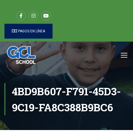
PAGOS EN LÍNEA
4BD9B607-F791-45D3-
9C19-FA8C388B9BC6