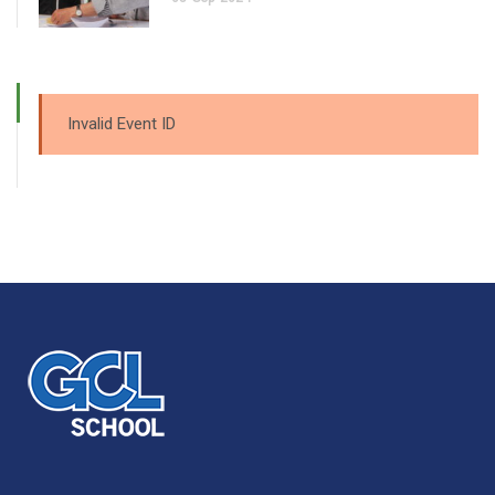
Invalid Event ID