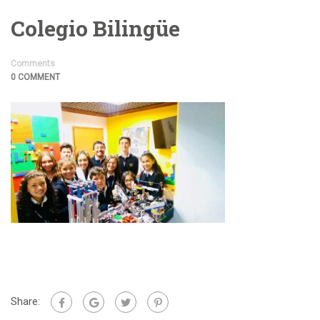
Colegio Bilingüe
Comments
0 COMMENT
Share: