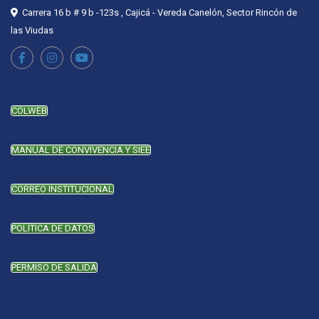
Carrera 16 b # 9 b -123s , Cajicá - Vereda Canelón, Sector Rincón de
las Viudas
COLWEB
MANUAL DE CONVIVENCIA Y SIEE
CORREO INSTITUCIONAL
POLÍTICA DE DATOS
PERMISO DE SALIDA