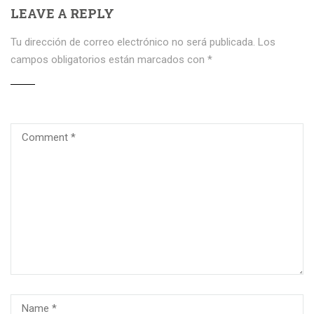
LEAVE A REPLY
Tu dirección de correo electrónico no será publicada.
Los
campos obligatorios están marcados con
*