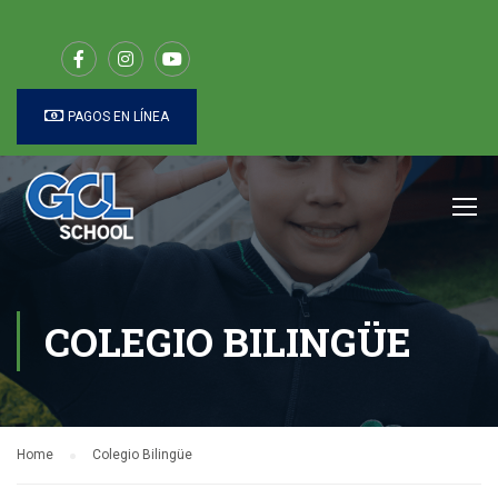
PAGOS EN LÍNEA
COLEGIO BILINGÜE
Home
Colegio Bilingüe