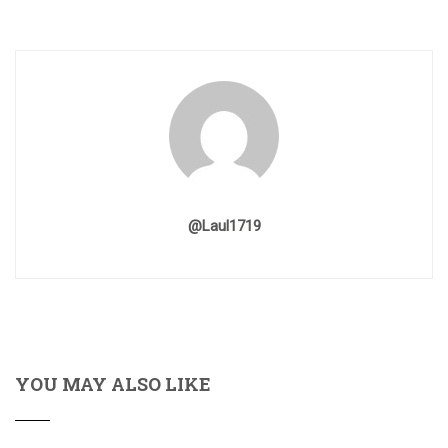
@laul1719
YOU MAY ALSO LIKE