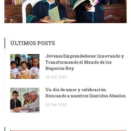
ÚLTIMOS POSTS
Jóvenes Emprendedores: Innovando y
Transformando el Mundo de los
Negocios Hoy
28
Oct
2024
Un día de amor y celebración:
Honrando a nuestros Queridos Abuelos
05
Sep
2024