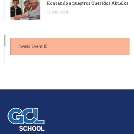
Honrando a nuestros Queridos Abuelos
05
Sep
2024
Invalid Event ID