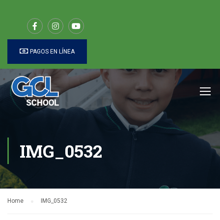
PAGOS EN LÍNEA
IMG_0532
Home
IMG_0532