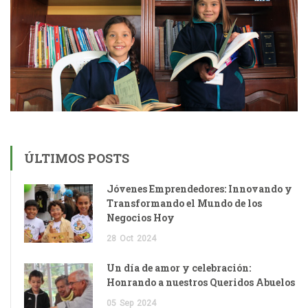
ÚLTIMOS POSTS
Jóvenes Emprendedores: Innovando y
Transformando el Mundo de los
Negocios Hoy
28
Oct
2024
Un día de amor y celebración:
Honrando a nuestros Queridos Abuelos
05
Sep
2024