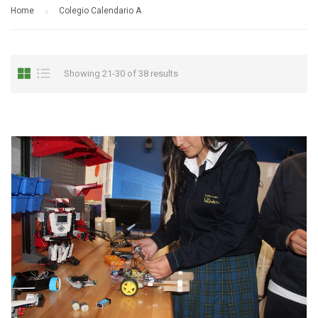
Home
Colegio Calendario A
Showing 21-30 of 38 results