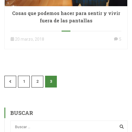
Cosas que podemos hacer para sentir y vivir
fuera de las pantallas
20 marzo, 2018
5
1
2
3
BUSCAR