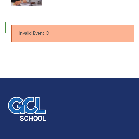
Invalid Event ID