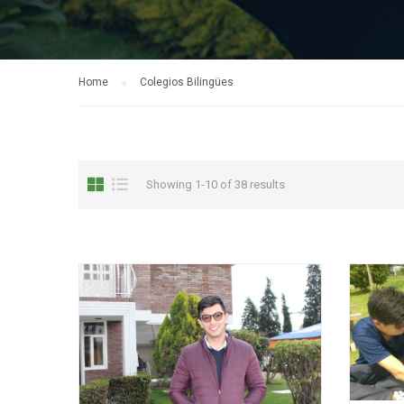
Home
Colegios Bilingües
Showing 1-10 of 38 results