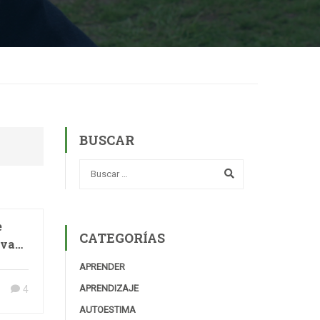
BUSCAR
e
CATEGORÍAS
eva
APRENDER
APRENDIZAJE
4
AUTOESTIMA