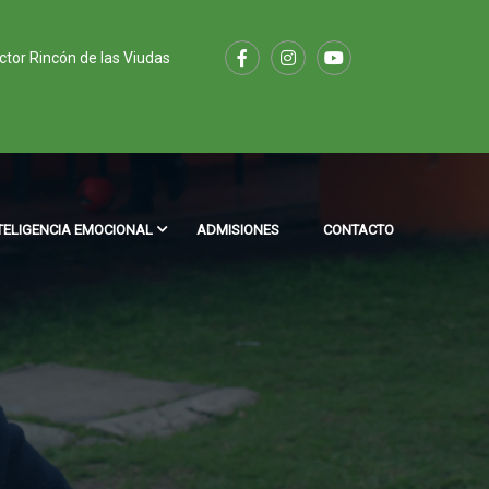
ector Rincón de las Viudas
TELIGENCIA EMOCIONAL
ADMISIONES
CONTACTO