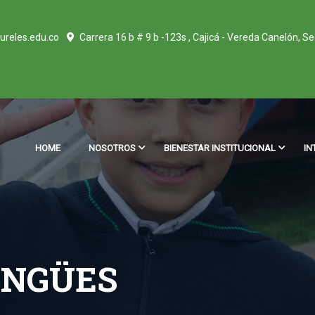
ureles.edu.co
Carrera 16 b # 9 b -123s , Cajicá - Vereda Canelón, S
HOME
NOSOTROS
BIENESTAR INSTITUCIONAL
IN
INGÜES