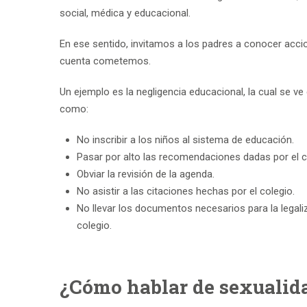
social, médica y educacional.
En ese sentido, invitamos a los padres a conocer acci
cuenta cometemos.
Un ejemplo es la negligencia educacional, la cual se v
como:
No inscribir a los niños al sistema de educación.
Pasar por alto las recomendaciones dadas por el c
Obviar la revisión de la agenda.
No asistir a las citaciones hechas por el colegio.
No llevar los documentos necesarios para la legali
colegio.
¿Cómo hablar de sexualida