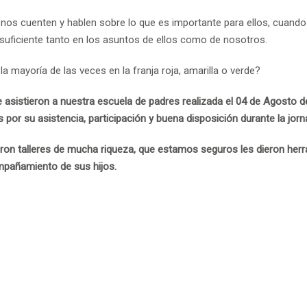
os cuenten y hablen sobre lo que es importante para ellos, cuando
suficiente tanto en los asuntos de ellos como de nosotros.
a mayoría de las veces en la franja roja, amarilla o verde?
 asistieron a nuestra escuela de padres realizada el 04 de Agosto d
por su asistencia, participación y buena disposición durante la jorn
on talleres de mucha riqueza, que estamos seguros les dieron her
mpañamiento de sus hijos.