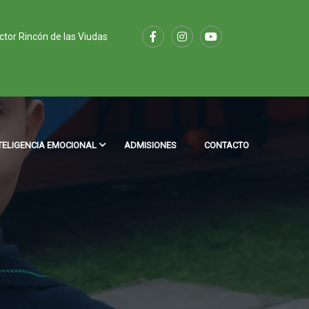
ector Rincón de las Viudas
TELIGENCIA EMOCIONAL
ADMISIONES
CONTACTO