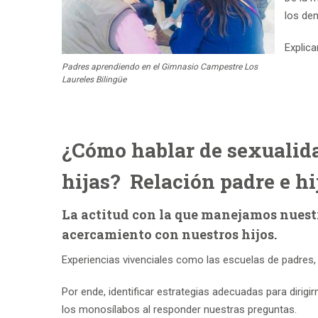
los de
Explica
Padres aprendiendo en el Gimnasio Campestre Los
Laureles Bilingüe
¿Cómo hablar de sexualida
hijas?
Relación padre e hi
La actitud con la que manejamos nuestr
acercamiento con nuestros hijos.
Experiencias vivenciales como las escuelas de padres, 
Por ende, identificar estrategias adecuadas para diri
los monosílabos al responder nuestras preguntas.