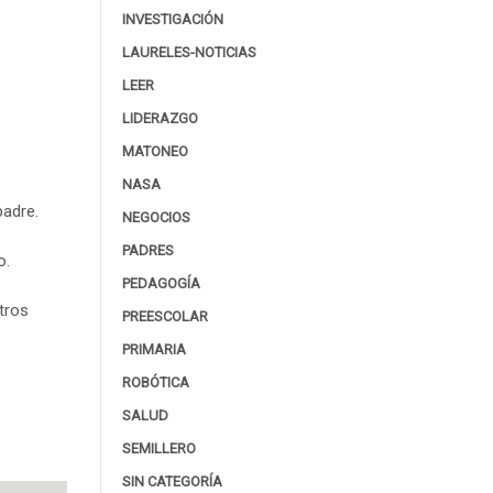
INVESTIGACIÓN
LAURELES-NOTICIAS
LEER
LIDERAZGO
MATONEO
NASA
padre.
NEGOCIOS
PADRES
o.
PEDAGOGÍA
tros
PREESCOLAR
PRIMARIA
ROBÓTICA
SALUD
SEMILLERO
SIN CATEGORÍA