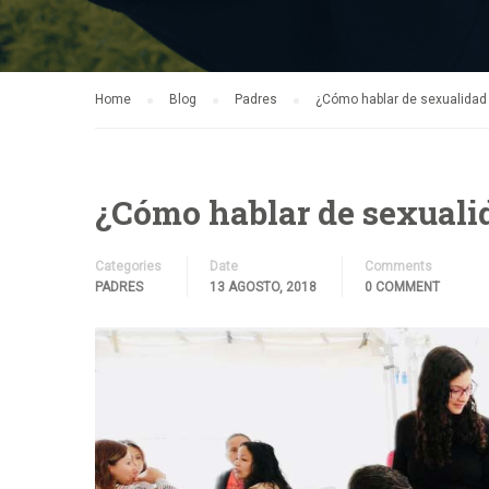
Home
Blog
Padres
¿Cómo hablar de sexualidad 
¿Cómo hablar de sexualid
Categories
Date
Comments
PADRES
13 AGOSTO, 2018
0 COMMENT