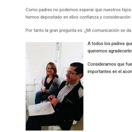
Como padres no podemos esperar que nuestros hijos n
hemos depositado en ellos confianza y consideración 
Por tanto la gran pregunta es: ¿Mi comunicación se da l
A todos los padres que
queremos agradecerles 
Consideramos que fuer
importantes en el aco