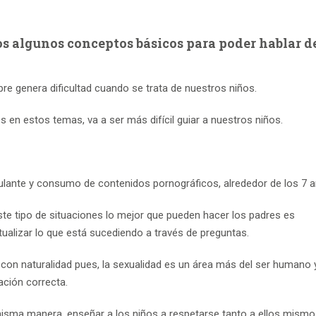
s algunos conceptos básicos para poder hablar d
re genera dificultad cuando se trata de nuestros niños.
n estos temas, va a ser más difícil guiar a nuestros niños.
ante y consumo de contenidos pornográficos, alrededor de los 7 a
ste tipo de situaciones lo mejor que pueden hacer los padres es
ualizar lo que está sucediendo a través de preguntas.
con naturalidad pues, la sexualidad es un área más del ser humano y
ación correcta.
misma manera, enseñar a los niños a respetarse tanto a ellos mism