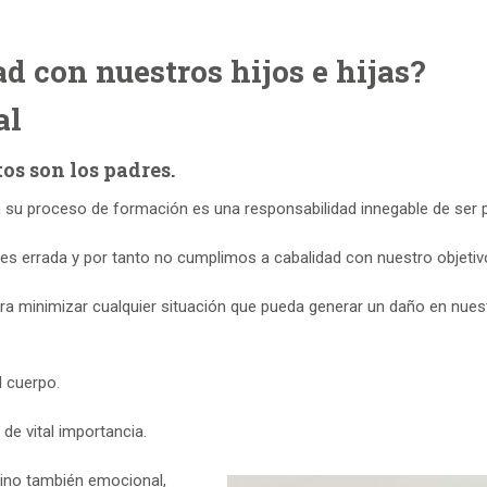
d con nuestros hijos e hijas?
al
os son los padres.
 su proceso de formación es una responsabilidad innegable de ser 
es errada y por tanto no cumplimos a cabalidad con nuestro objetiv
ra minimizar cualquier situación que pueda generar un daño en nues
l cuerpo.
de vital importancia.
sino también emocional,