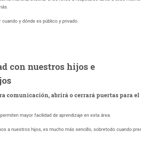
más.
r cuando y dónde es público y privado.
d con nuestros hijos e
jos
a comunicación, abrirá o cerrará puertas para el
permiten mayor facilidad de aprendizaje en esta área.
girnos a nuestros hijos, es mucho más sencillo, sobretodo cuando pr