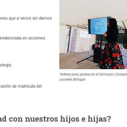
ones que a veces sin darnos
e evidenciada en acciones
olegio.
Talleres para padres en el Gimnasio Campes
Laureles Bilingüe
zación de matrícula del
d con nuestros hijos e hijas?