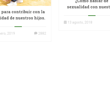
¿Cómo hablar de
sexualidad con nues
 para contribuir con la
hijos e hijas?
cidad de nuestros hijos.
13 agosto, 2018
nero, 2019
2882