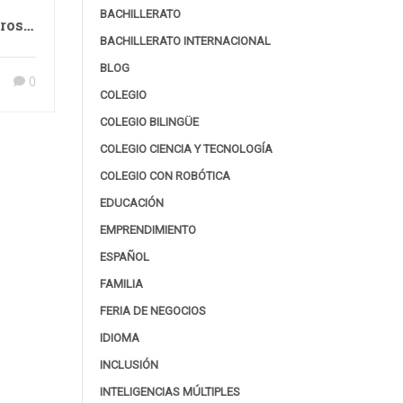
BACHILLERATO
tros
BACHILLERATO INTERNACIONAL
BLOG
0
COLEGIO
COLEGIO BILINGÜE
COLEGIO CIENCIA Y TECNOLOGÍA
COLEGIO CON ROBÓTICA
EDUCACIÓN
EMPRENDIMIENTO
ESPAÑOL
FAMILIA
FERIA DE NEGOCIOS
IDIOMA
INCLUSIÓN
INTELIGENCIAS MÚLTIPLES