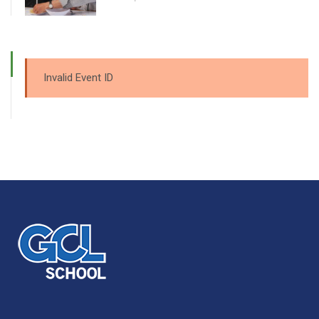
Invalid Event ID