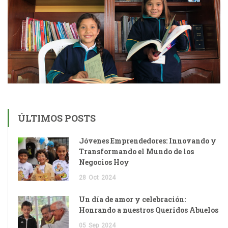
ÚLTIMOS POSTS
Jóvenes Emprendedores: Innovando y
Transformando el Mundo de los
Negocios Hoy
28
Oct
2024
Un día de amor y celebración:
Honrando a nuestros Queridos Abuelos
05
Sep
2024