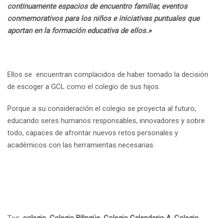
continuamente espacios de encuentro familiar, eventos
conmemorativos para los niños e iniciativas puntuales que
aportan en la formación educativa de ellos.»
Ellos se encuentran complacidos de haber tomado la decisión
de escoger a GCL como el colegio de sus hijos.
Porque a su consideración el colegio se proyecta al futuro,
educando seres humanos responsables, innovadores y sobre
todo, capaces de afrontar nuevos retos personales y
académicos con las herramientas necesarias.
Tag:
colegio
,
Colegio Bilingüe
,
Colegio Calendario A
,
Colegio