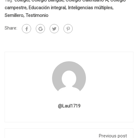
campestre
,
Educación integral
,
Inteligencias múltiples
,
Semillero
,
Testimonio
Share:
@laul1719
Previous post