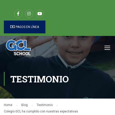
PAGOS EN LÍNEA
TESTIMONIO
Home
Blog
Testimonio
Colegio GCL ha cumplido con nuestras expectativas