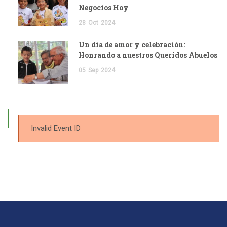
Negocios Hoy
28
Oct
2024
Un día de amor y celebración:
Honrando a nuestros Queridos Abuelos
05
Sep
2024
Invalid Event ID