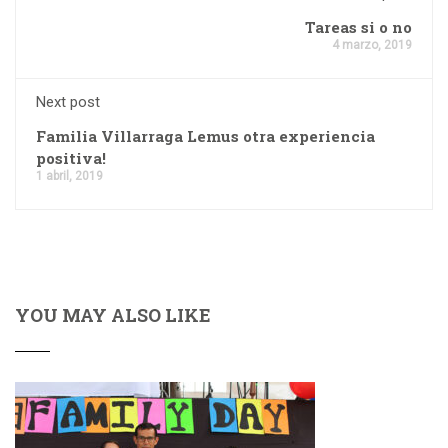
Tareas si o no
4 marzo, 2019
Next post
Familia Villarraga Lemus otra experiencia
positiva!
1 abril, 2019
YOU MAY ALSO LIKE