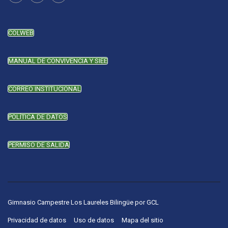
COLWEB
MANUAL DE CONVIVENCIA Y SIEE
CORREO INSTITUCIONAL
POLÍTICA DE DATOS
PERMISO DE SALIDA
Gimnasio Campestre Los Laureles Bilingüe
por
GCL
Privacidad de datos
Uso de datos
Mapa del sitio