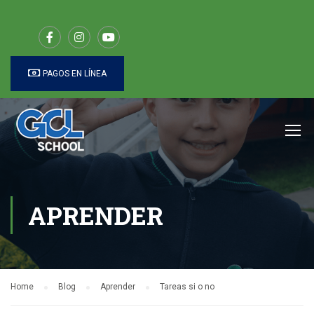
PAGOS EN LÍNEA
APRENDER
Home
Blog
Aprender
Tareas si o no