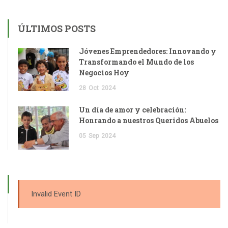
ÚLTIMOS POSTS
Jóvenes Emprendedores: Innovando y
Transformando el Mundo de los
Negocios Hoy
28
Oct
2024
Un día de amor y celebración:
Honrando a nuestros Queridos Abuelos
05
Sep
2024
Invalid Event ID