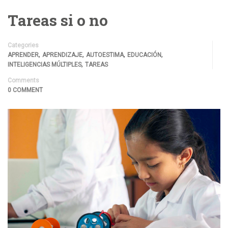
Tareas si o no
Categories
,
,
,
,
APRENDER
APRENDIZAJE
AUTOESTIMA
EDUCACIÓN
,
INTELIGENCIAS MÚLTIPLES
TAREAS
Comments
0 COMMENT